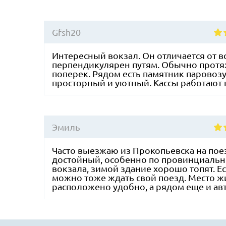
Gfsh20
Интересный вокзал. Он отличается от в
перпендикулярен путям. Обычно протяж
поперек. Рядом есть памятник паровозу
просторный и уютный. Кассы работают
Эмиль
Часто выезжаю из Прокопьевска на пое
достойный, особенно по провинциальн
вокзала, зимой здание хорошо топят. Ес
можно тоже ждать свой поезд. Место жи
расположено удобно, а рядом еще и ав