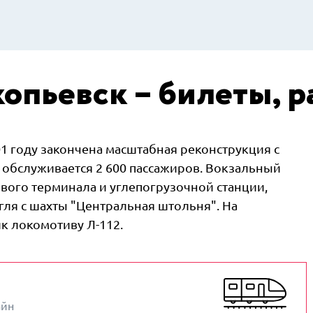
опьевск – билеты, р
01 году закончена масштабная реконструкция с
и обслуживается 2 600 пассажиров. Вокзальный
ового терминала и углепогрузочной станции,
ля с шахты "Центральная штольня". На
к локомотиву Л-112.
айн