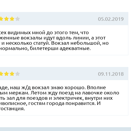
05.02.2019
сех видимых мной до этого тем, что
енные вокзалы идут вдоль линии, а этот
 и несколько статуй. Вокзал небольшой, но
 нормально, билетерши адекватные.
09.11.2018
зде, наш ж/д вокзал знаю хорошо. Вполне
ым меркам. Летом жду поезд на лавочке около
ть зал для поездов и электричек, внутри них
вописное, гостям города понравится. И
тостанция.