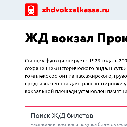
ЖД вокзал Прок
Станция функционирует с 1929 года, в 20
сохранением исторического вида. В сутк
комплекс состоит из пассажирского, груз
предназначенной для транспортировки уг
вокзальной площади установлен памятни
Поиск Ж/Д билетов
Расписание поездов и покупка билетов онл