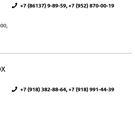
+7 (86137) 9-89-59, +7 (952) 870-00-19
:00,
OX
+7 (918) 382-88-64, +7 (918) 991-44-39