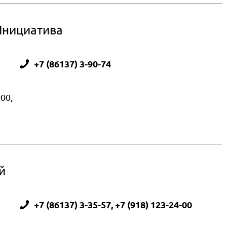
Инициатива
+7 (86137) 3-90-74
:00,
й
+7 (86137) 3-35-57, +7 (918) 123-24-00