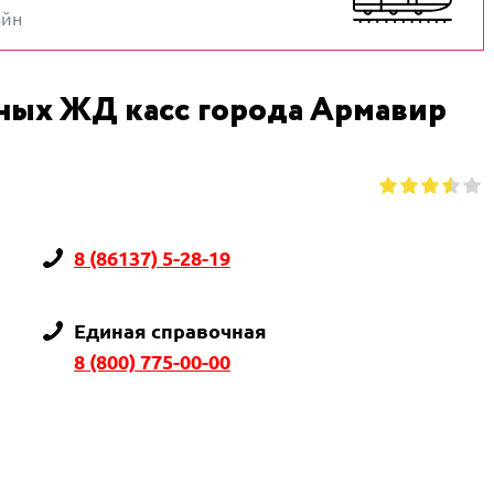
айн
ных ЖД касс города Армавир
8 (86137) 5-28-19
Единая справочная
8 (800) 775-00-00