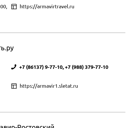
:00,
https://armavirtravel.ru
ь.ру
+7 (86137) 9-77-10, +7 (988) 379-77-10
https://armavir1.sletat.ru
авир-Ростовский