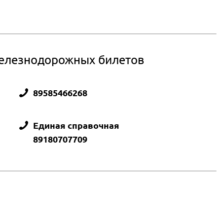
железнодорожных билетов
89585466268
Единая справочная
89180707709