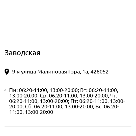
Заводская
9-я улица Малиновая Гора, 1а, 426052
Пн: 06:20-11:00, 13:00-20:00; Вт: 06:20-11:00,
13:00-20:00; Ср: 06:20-11:00, 13:00-20:00; Чт:
06:20-11:00, 13:00-20:00; Пт: 06:20-11:00, 13:00-
20:00; Сб: 06:20-11:00, 13:00-20:00; Вс: 06:20-
11:00, 13:00-20:00