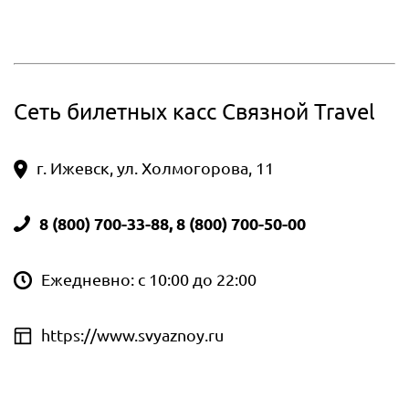
Сеть билетных касс Связной Travel
г. Ижевск, ул. Холмогорова, 11
8 (800) 700-33-88, 8 (800) 700-50-00
Ежедневно: с 10:00 до 22:00
https://www.svyaznoy.ru