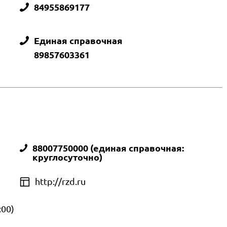
84955869177
Единая справочная
89857603361
88007750000 (единая справочная:
круглосуточно)
http://rzd.ru
я
:00)