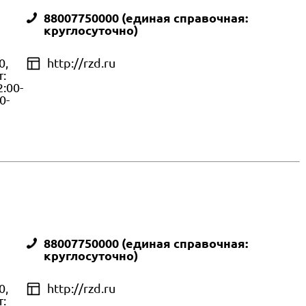
88007750000 (единая справочная:
круглосуточно)
0,
http://rzd.ru
т:
2:00-
0-
88007750000 (единая справочная:
круглосуточно)
0,
http://rzd.ru
т: