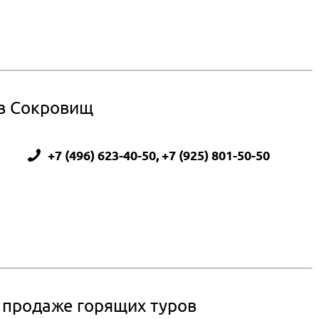
ов Сокровищ
+7 (496) 623-40-50, +7 (925) 801-50-50
о продаже горящих туров