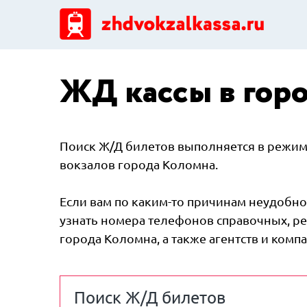
ЖД кассы в горо
Поиск Ж/Д билетов выполняется в режиме
вокзалов города Коломна.
Если вам по каким-то причинам неудобно 
узнать номера телефонов справочных, ре
города Коломна, а также агентств и ком
Поиск Ж/Д билетов