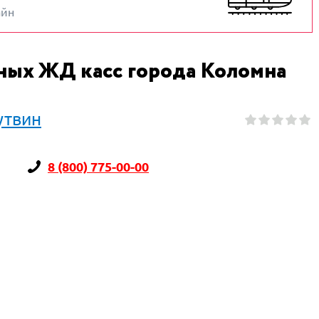
айн
ных ЖД касс города Коломна
утвин
8 (800) 775-00-00