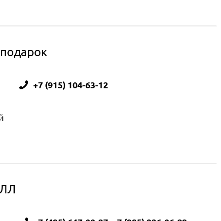
 подарок
+7 (915) 104-63-12
й
ЕЛЛ