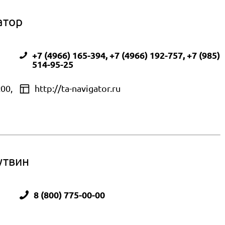
атор
+7 (4966) 165-394, +7 (4966) 192-757, +7 (985)
514-95-25
:00,
http://ta-navigator.ru
утвин
8 (800) 775-00-00