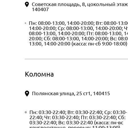
Советская площадь, 8, цокольный этаж
140407
Пн: 08:00-13:00, 14:00-20:00; Вт: 08:00-13:0
14:00-20:00; Ср: 08:00-13:00, 14:00-20:00; Ч
08:00-13:00, 14:00-20:00; Пт: 08:00-13:00, 1
20:00; Сб: 08:00-13:00, 14:00-20:00; Вс: 08:0
13:00, 14:00-20:00 (касса: пн-сб 9:00-18:00)
Коломна
Полянская улица, 25 ст1, 140415
Пн: 03:30-22:40; Вт: 03:30-22:40; Ср: 03:30-
22:40; Чт: 03:30-22:40; Пт: 03:30-22:40; Сб:
03:30-22:40; Вс: 03:30-22:40 (касса: пн-вс
круглосуточно, перерыв: 11:00-13:00)