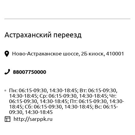
Астраханский переезд
Ново-Астраханское шоссе, 2Б киоск, 410001
88007750000
Пн: 06:15-09:30, 14:30-18:45; Вт: 06:15-09:30,
14:30-18:45; Ср: 06:15-09:30, 14:30-18:45; Чт:
06:15-09:30, 14:30-18:45; Пт: 06:15-09:30, 14:30-
18:45; Сб: 06:15-09:30, 14:30-18:45; Вс: 06:15-
09:30, 14:30-18:45
http://sarppk.ru