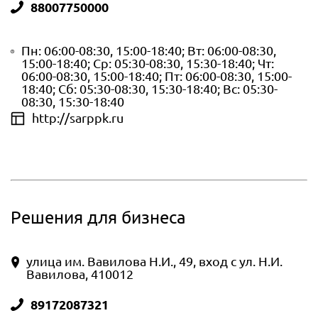
88007750000
Пн: 06:00-08:30, 15:00-18:40; Вт: 06:00-08:30,
15:00-18:40; Ср: 05:30-08:30, 15:30-18:40; Чт:
06:00-08:30, 15:00-18:40; Пт: 06:00-08:30, 15:00-
18:40; Сб: 05:30-08:30, 15:30-18:40; Вс: 05:30-
08:30, 15:30-18:40
http://sarppk.ru
Решения для бизнеса
улица им. Вавилова Н.И., 49, вход с ул. Н.И.
Вавилова, 410012
89172087321