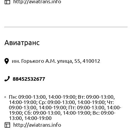
http://aviatrans.info
Авиатранс
им. Горького А.М. улица, 55, 410012
88452532677
Пн: 09:00-13:00, 14:00-19:00; Вт: 09:00-13:00,
14:00-19:00; Ср: 09:00-13:00, 14:00-19:00; Чт:
09:00-13:00, 14:00-19:00; Пт: 09:00-13:00, 14:00-
19:00; Сб: 09:00-13:00, 14:00-19:00; Вс: 09:00-
13:00, 14:00-19:00
http://aviatrans.info