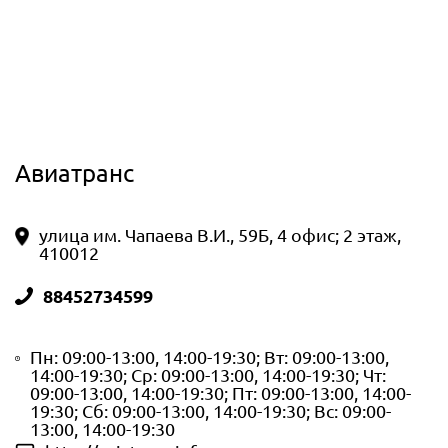
Авиатранс
улица им. Чапаева В.И., 59Б, 4 офис; 2 этаж,
410012
88452734599
Пн: 09:00-13:00, 14:00-19:30; Вт: 09:00-13:00,
14:00-19:30; Ср: 09:00-13:00, 14:00-19:30; Чт:
09:00-13:00, 14:00-19:30; Пт: 09:00-13:00, 14:00-
19:30; Сб: 09:00-13:00, 14:00-19:30; Вс: 09:00-
13:00, 14:00-19:30