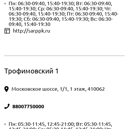
Пн: 06:30-09:40, 15:40-19:30; Вт: 06:30-09:40,
15:40-19:30; Ср: 06:30-09:40, 15:40-19:30; Чт:
06:30-09:40, 15:40-19:30; Пт: 06:30-09:40, 15:40-
19:30; Сб: 06:30-09:40, 15:40-19:30; Вс: 06:30-
09:40, 15:40-19:30
http://sarppk.ru
Трофимовский 1
Московское шоссе, 1/1, 1 этаж, 410062
88007750000
Пн: 05:30-11:45, 12:45-21:00; Вт: 05:30-11:45,