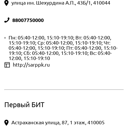
улица им. Шехурдина А.П., 43Б/1, 410044
88007750000
Пн: 05:40-12:00, 15:10-19:10; Вт: 05:40-12:00,
15:10-19:10; Ср: 05:40-12:00, 15:10-19:10; Чт:
05:40-12:00, 15:10-19:10; Пт: 05:40-12:00, 15:10-
19:10; Сб: 05:40-12:00, 15:10-19:10; Вс: 05:40-
12:00, 15:10-19:10
http://sarppk.ru
Первый БИТ
Астраханская улица, 87, 1 этаж, 410005