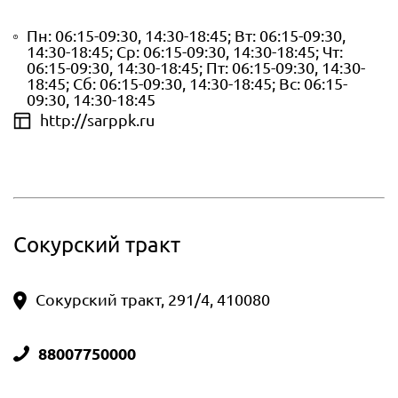
Пн: 06:15-09:30, 14:30-18:45; Вт: 06:15-09:30,
14:30-18:45; Ср: 06:15-09:30, 14:30-18:45; Чт:
06:15-09:30, 14:30-18:45; Пт: 06:15-09:30, 14:30-
18:45; Сб: 06:15-09:30, 14:30-18:45; Вс: 06:15-
09:30, 14:30-18:45
http://sarppk.ru
Сокурский тракт
Сокурский тракт, 291/4, 410080
88007750000