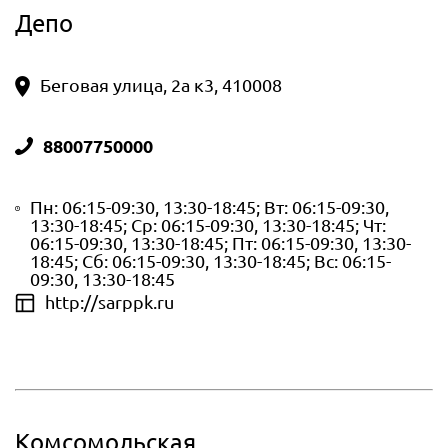
Депо
Беговая улица, 2а к3, 410008
88007750000
Пн: 06:15-09:30, 13:30-18:45; Вт: 06:15-09:30,
13:30-18:45; Ср: 06:15-09:30, 13:30-18:45; Чт:
06:15-09:30, 13:30-18:45; Пт: 06:15-09:30, 13:30-
18:45; Сб: 06:15-09:30, 13:30-18:45; Вс: 06:15-
09:30, 13:30-18:45
http://sarppk.ru
Комсомольская