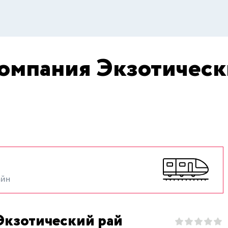
омпания Экзотическ
айн
Экзотический рай