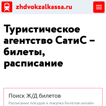
ЖД кассы
Туристическое
Добавить ЖД кассу
агентство СатиС –
билеты,
расписание
Поиск Ж/Д билетов
Расписание поездов и покупка билетов онлайн