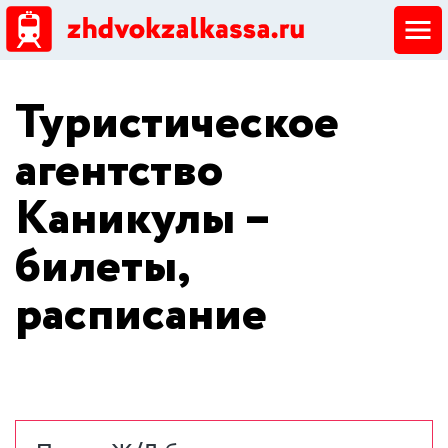
ЖД кассы
Туристическое
Добавить ЖД кассу
агентство
Каникулы –
билеты,
расписание