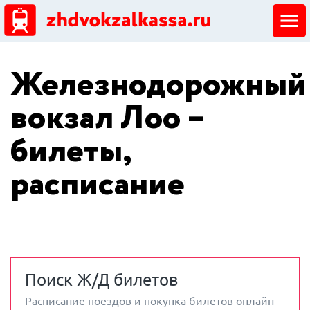
ЖД кассы
Железнодорожный
Добавить ЖД кассу
вокзал Лоо –
билеты,
расписание
Поиск Ж/Д билетов
Расписание поездов и покупка билетов онлайн