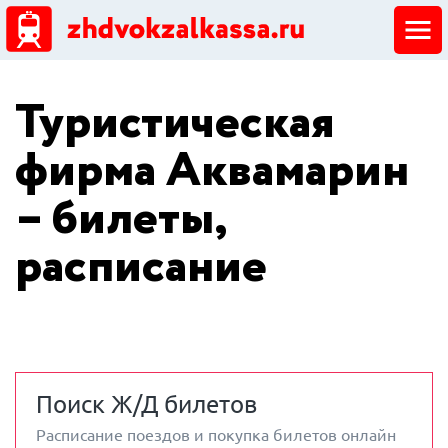
ЖД кассы
Туристическая
Добавить ЖД кассу
фирма Аквамарин
– билеты,
расписание
Поиск Ж/Д билетов
Расписание поездов и покупка билетов онлайн