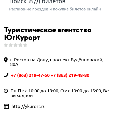
Поиск Ж/Д билетов
Расписание поездов и покупка билетов онлайн
Туристическое агентство
ЮгКурорт
г. Ростов-на-Дону, проспект Будённовский,
80А
+7 (863) 219-47-50
+7 (863) 219-48-80
Пн-Пт: с 10:00 до 19:00, Сб: с 10:00 до 15:00, Вс:
выходной
http://ykurort.ru