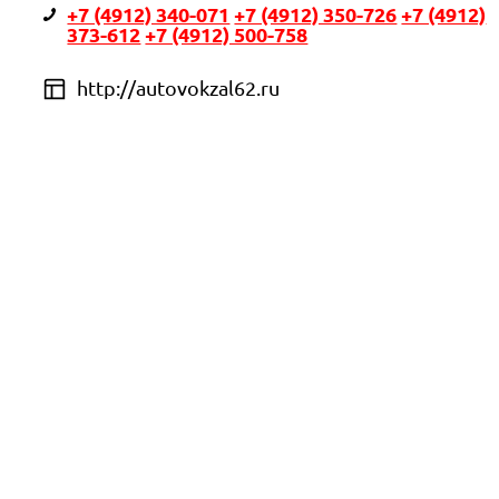
+7 (4912) 340-071
+7 (4912) 350-726
+7 (4912)
373-612
+7 (4912) 500-758
http://autovokzal62.ru