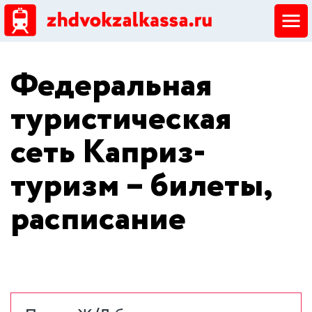
ЖД кассы
Федеральная
Добавить ЖД кассу
туристическая
сеть Каприз-
туризм – билеты,
расписание