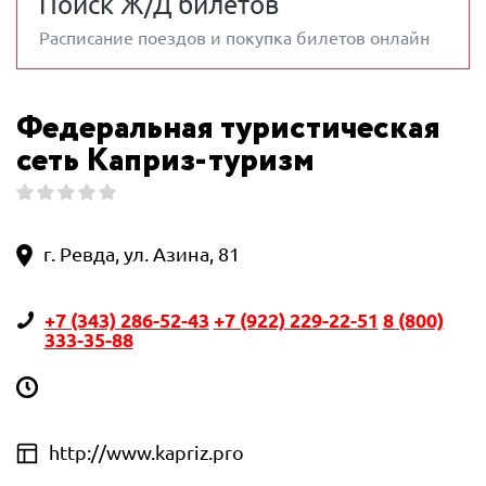
Поиск Ж/Д билетов
Расписание поездов и покупка билетов онлайн
Федеральная туристическая
сеть Каприз-туризм
г. Ревда, ул. Азина, 81
+7 (343) 286-52-43
+7 (922) 229-22-51
8 (800)
333-35-88
http://www.kapriz.pro