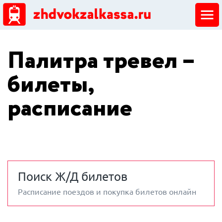
ЖД кассы
Палитра тревел –
Добавить ЖД кассу
билеты,
расписание
Поиск Ж/Д билетов
Расписание поездов и покупка билетов онлайн