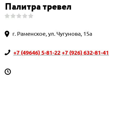
Палитра тревел
г. Раменское, ул. Чугунова, 15а
+7 (49646) 5-81-22
+7 (926) 632-81-41