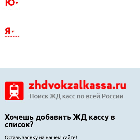
Ю
Энгельс
Южно-Сахалинск
Юрга
Я
Якутск
Ялта
Ярославль
Хочешь добавить ЖД кассу в
список?
Оставь заявку на нашем сайте!