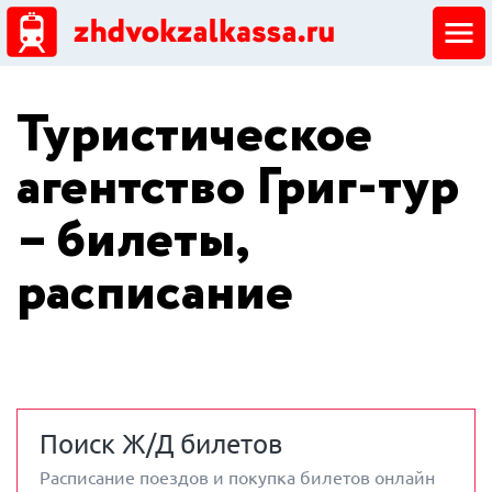
ЖД кассы
Туристическое
Добавить ЖД кассу
агентство Григ-тур
– билеты,
расписание
Поиск Ж/Д билетов
Расписание поездов и покупка билетов онлайн