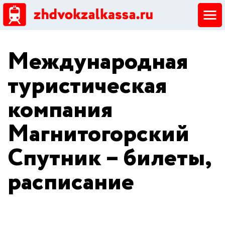
ЖД кассы
Международная
Добавить ЖД кассу
туристическая
компания
Магнитогорский
Спутник – билеты,
расписание