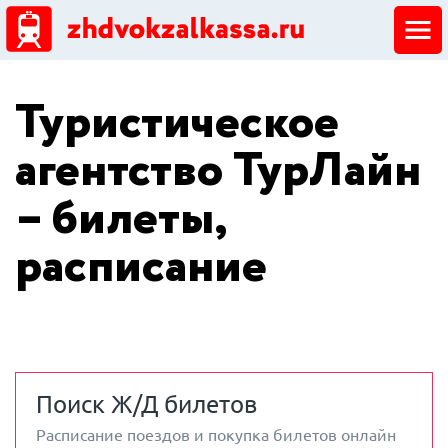
ЖД кассы
Туристическое
Добавить ЖД кассу
агентство ТурЛайн
– билеты,
расписание
Поиск Ж/Д билетов
Расписание поездов и покупка билетов онлайн