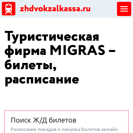
ЖД кассы
Туристическая
Добавить ЖД кассу
фирма MIGRAS –
билеты,
расписание
Поиск Ж/Д билетов
Расписание поездов и покупка билетов онлайн