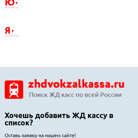
Ю
Энгельс
Южно-Сахалинск
Юрга
Я
Якутск
Ялта
Ярославль
Хочешь добавить ЖД кассу в
список?
Оставь заявку на нашем сайте!