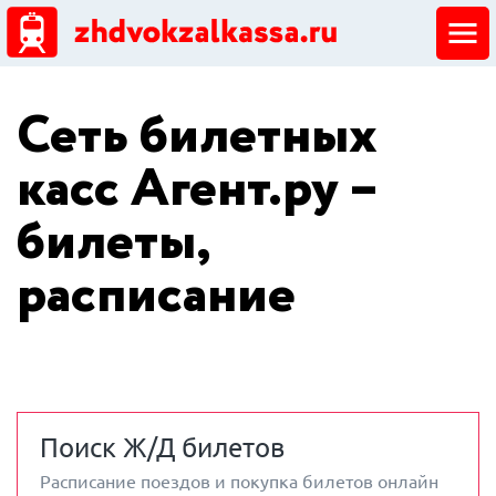
ЖД кассы
Сеть билетных
Добавить ЖД кассу
касс Агент.ру –
билеты,
расписание
Поиск Ж/Д билетов
Расписание поездов и покупка билетов онлайн