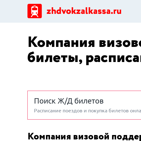
Компания визо
билеты, распис
Поиск Ж/Д билетов
Расписание поездов и покупка билетов онл
Компания визовой подд