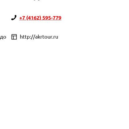
+7 (4162) 595-779
 до
http://akrtour.ru