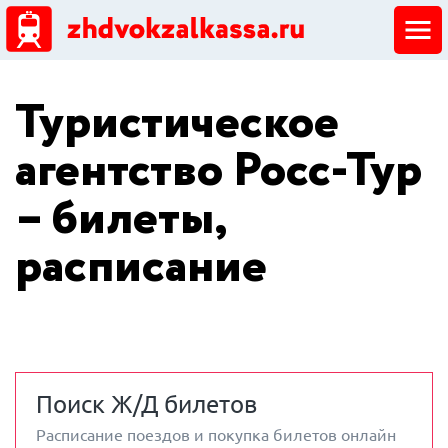
ЖД кассы
Туристическое
Добавить ЖД кассу
агентство Росс-Тур
– билеты,
расписание
Поиск Ж/Д билетов
Расписание поездов и покупка билетов онлайн