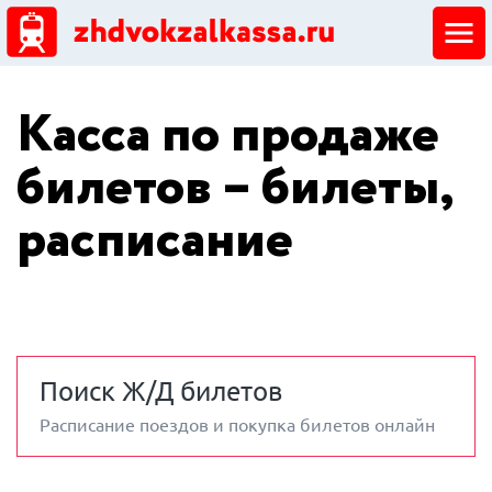
ЖД кассы
Касса по продаже
Добавить ЖД кассу
билетов – билеты,
расписание
Поиск Ж/Д билетов
Расписание поездов и покупка билетов онлайн