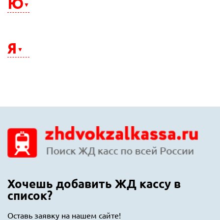
Ю
Энгельс
Южно-Сахалинск
Юрга
Я
Якутск
Ялта
Ярославль
Хочешь добавить ЖД кассу в
список?
Оставь заявку на нашем сайте!