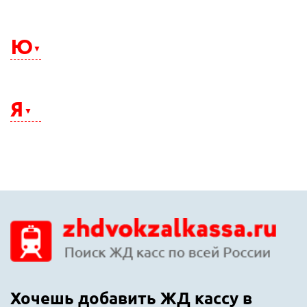
Электросталь
Элиста
Ю
Энгельс
Южно-Сахалинск
Юрга
Я
Якутск
Ялта
Ярославль
Хочешь добавить ЖД кассу в