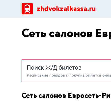
Сеть салонов Ев
Поиск Ж/Д билетов
Расписание поездов и покупка билетов онл
Сеть салонов Евросеть-Р