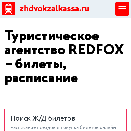
ЖД кассы
Туристическое
Добавить ЖД кассу
агентство REDFOX
– билеты,
расписание
Поиск Ж/Д билетов
Расписание поездов и покупка билетов онлайн