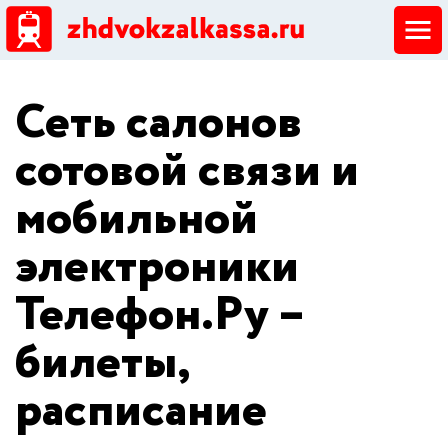
ЖД кассы
Сеть салонов
Добавить ЖД кассу
сотовой связи и
мобильной
электроники
Телефон.Ру –
билеты,
расписание