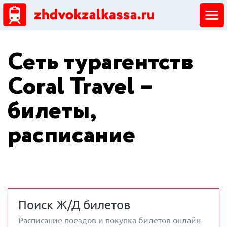
ЖД кассы
Сеть турагентств
Добавить ЖД кассу
Coral Travel –
билеты,
расписание
Поиск Ж/Д билетов
Расписание поездов и покупка билетов онлайн