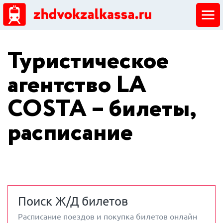
ЖД кассы
Туристическое
Добавить ЖД кассу
агентство LA
COSTA – билеты,
расписание
Поиск Ж/Д билетов
Расписание поездов и покупка билетов онлайн